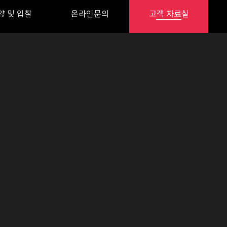
양 및 입찰
온라인문의
고객 자료실
입찰 공고
분양 공고
전자 입찰
온라인문의
자주하는 질문
질문과답변
공지사항
자료실