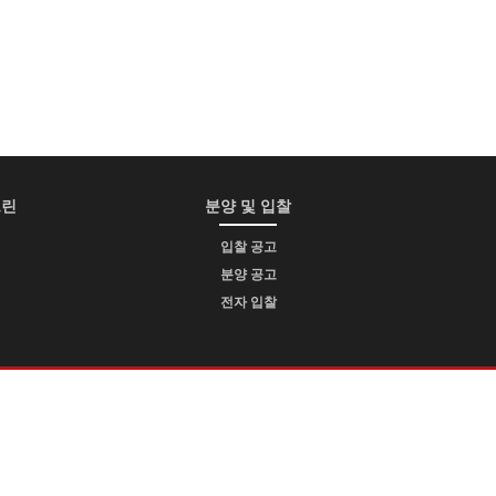
그린
분양 및 입찰
입찰 공고
분양 공고
전자 입찰