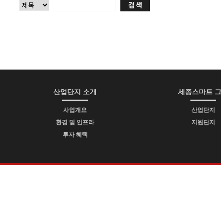
산업단지 소개
세종스마트 
사업개요
산업단지
환경 및 인프라
지원단지
투자 혜택