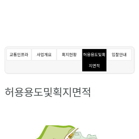
교통인프라
사업개요
획지현황
허용용도및획
입찰안내
지면적
허용용도및획지면적