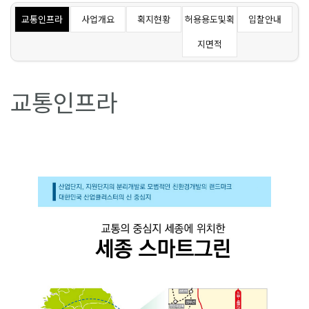
교통인프라
사업개요
획지현황
허용용도및획
입찰안내
지면적
교통인프라