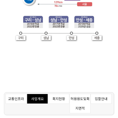
교통인프라
사업개요
획지현황
허용용도및획
입찰안내
지면적